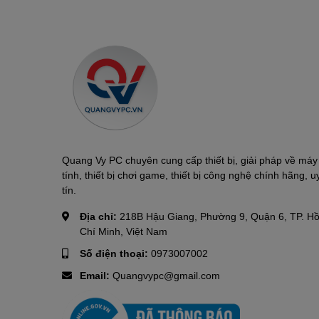
Quang Vy PC chuyên cung cấp thiết bị, giải pháp về máy
tính, thiết bị chơi game, thiết bị công nghệ chính hãng, u
tín.
Địa chỉ:
218B Hậu Giang, Phường 9, Quận 6, TP. H
Chí Minh, Việt Nam
Số điện thoại:
0973007002
Email:
Quangvypc@gmail.com