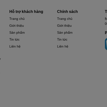
Hỗ trợ khách hàng
Chính sách
T
Trang chủ
Trang chủ
M
0
Giới thiệu
Giới thiệu
Sản phẩm
Sản phẩm
P
Tin tức
Tin tức
Liên hệ
Liên hệ
y
ồ