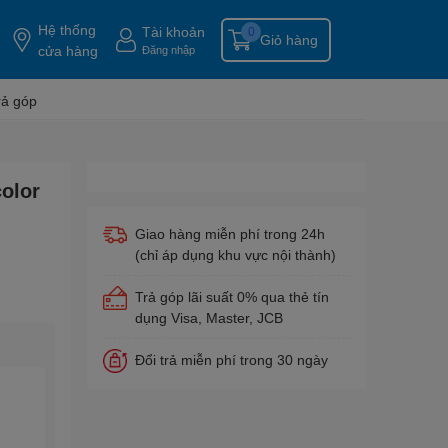
Hệ thống
Tài khoản
0
Giỏ hàng
cửa hàng
Đăng nhập
rả góp
olor
Giao hàng miễn phí trong 24h
(chỉ áp dụng khu vực nội thành)
Trả góp lãi suất 0% qua thẻ tín
dụng Visa, Master, JCB
Đổi trả miễn phí trong 30 ngày