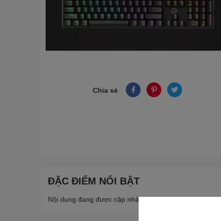
Chia sẻ
ĐẶC ĐIỂM NỔI BẬT
Nội dung đang được cập nhật