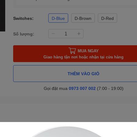
Switches:
D-Blue
D-Brown
D-Red
Số lượng:
MUA NGAY
Giao hàng tận nơi hoặc nhận tại cửa hàng
THÊM VÀO GIỎ
Gọi đặt mua
0973 007 002
(7:00 - 19:00)