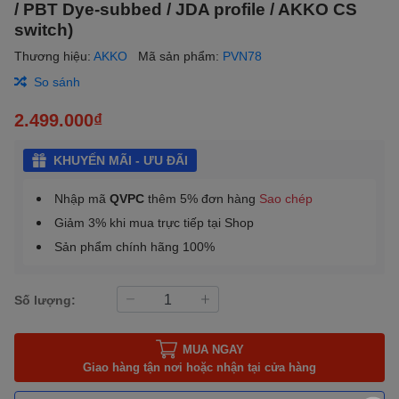
/ PBT Dye-subbed / JDA profile / AKKO CS
switch)
Thương hiệu:
AKKO
Mã sản phẩm:
PVN78
So sánh
2.499.000₫
KHUYẾN MÃI - ƯU ĐÃI
Nhập mã
QVPC
thêm 5% đơn hàng
Sao chép
Giảm 3% khi mua trực tiếp tại Shop
Sản phẩm chính hãng 100%
Số lượng:
MUA NGAY
Giao hàng tận nơi hoặc nhận tại cửa hàng