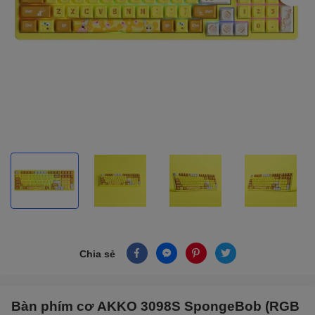
Chia sẻ
Bàn phím cơ AKKO 3098S SpongeBob (RGB