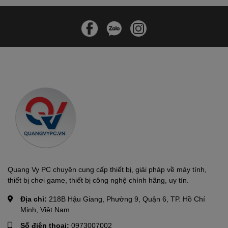
Quang Vy PC chuyên cung cấp thiết bị, giải pháp về máy tính,
thiết bị chơi game, thiết bị công nghệ chính hãng, uy tín.
Địa chỉ:
218B Hậu Giang, Phường 9, Quận 6, TP. Hồ Chí
Minh, Việt Nam
Số điện thoại:
0973007002