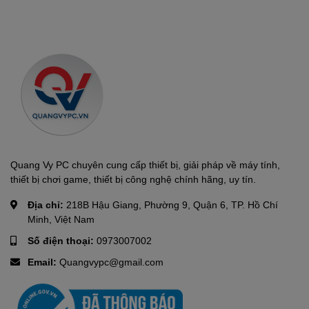
Quang Vy PC chuyên cung cấp thiết bị, giải pháp về máy tính,
thiết bị chơi game, thiết bị công nghệ chính hãng, uy tín.
Địa chỉ:
218B Hậu Giang, Phường 9, Quận 6, TP. Hồ Chí
Minh, Việt Nam
Số điện thoại:
0973007002
Email:
Quangvypc@gmail.com