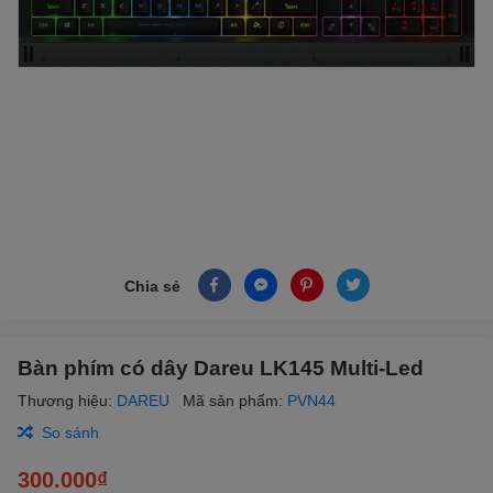
Chia sẻ
Bàn phím có dây Dareu LK145 Multi-Led
Thương hiệu:
DAREU
Mã sản phẩm:
PVN44
So sánh
300.000₫