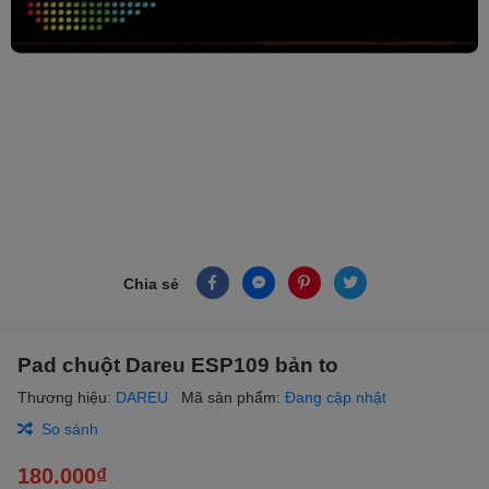
Chia sẻ
Pad chuột Dareu ESP109 bản to
Thương hiệu:
DAREU
Mã sản phẩm:
Đang cập nhật
So sánh
180.000₫