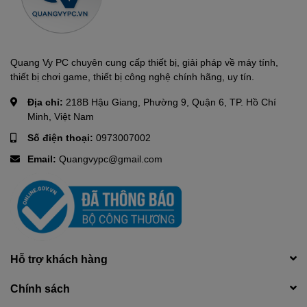
Quang Vy PC chuyên cung cấp thiết bị, giải pháp về máy tính,
thiết bị chơi game, thiết bị công nghệ chính hãng, uy tín.
Địa chỉ:
218B Hậu Giang, Phường 9, Quận 6, TP. Hồ Chí
Minh, Việt Nam
Số điện thoại:
0973007002
Email:
Quangvypc@gmail.com
Hỗ trợ khách hàng
Chính sách