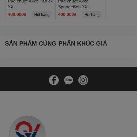
Pad chuột Akko Patrick
Pad chuột Akko
XXL
SpongeBob XXL
400.000₫
400.000₫
Hết hàng
Hết hàng
SẢN PHẨM CÙNG PHÂN KHÚC GIÁ